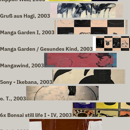
Gruß aus Hagi, 2003
Manga Garden I, 2003
Manga Garden / Gesundes Kind, 2003
Mangawind, 2003
Sony - Ikebana, 2003
o. T., 2003
6x Bonsai still life I - IV, 2003