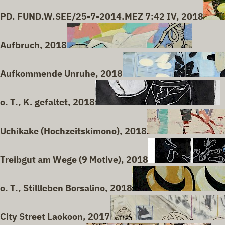
PD. FUND.W.SEE/25-7-2014.MEZ 7:42 IV, 2018
Aufbruch, 2018
Aufkommende Unruhe, 2018
o. T., K. gefaltet, 2018
Uchikake (Hochzeitskimono), 2018
Treibgut am Wege (9 Motive), 2018
o. T., Stillleben Borsalino, 2018
City Street Laokoon, 2017