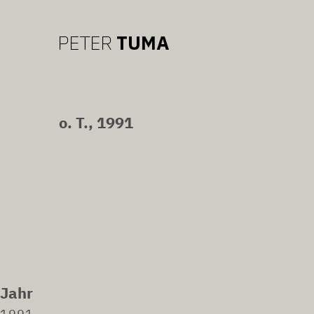
o. T., 1991
Jahr