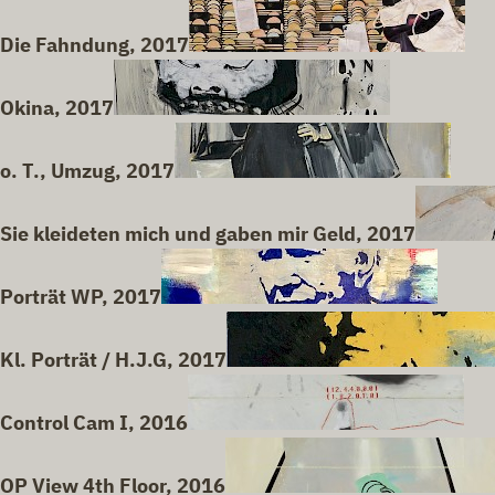
Die Fahndung, 2017
Okina, 2017
o. T., Umzug, 2017
Sie kleideten mich und gaben mir Geld, 2017
Porträt WP, 2017
Kl. Porträt / H.J.G, 2017
Control Cam I, 2016
OP View 4th Floor, 2016