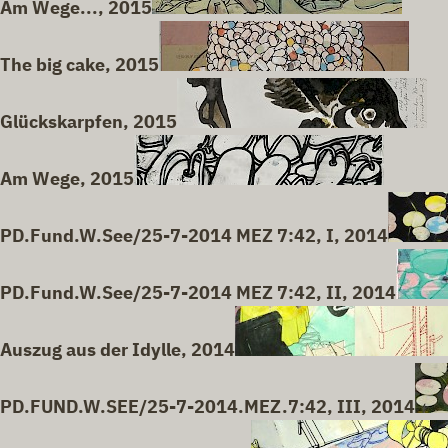
Am Wege..., 2015
The big cake, 2015
Glückskarpfen, 2015
Am Wege, 2015
PD.Fund.W.See/25-7-2014 MEZ 7:42, I, 2014
PD.Fund.W.See/25-7-2014 MEZ 7:42, II, 2014
Auszug aus der Idylle, 2014
PD.FUND.W.SEE/25-7-2014.MEZ.7:42, III, 2014