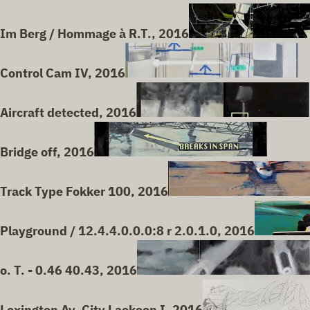
Im Berg / Hommage à R.T., 2016
Control Cam IV, 2016
Aircraft detected, 2016
Bridge off, 2016
Track Type Fokker 100, 2016
Playground / 12.4.4.0.0.0:8 r 2.0.1.0, 2016
o. T. - 0.46 40.43, 2016
Lexington Av. City Laokoon I, 2016