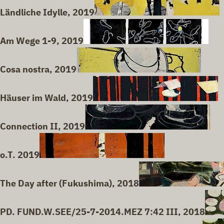
Ländliche Idylle, 2019
Am Wege 1-9, 2019
Cosa nostra, 2019
Häuser im Wald, 2019
Connection II, 2019
o.T. 2019
The Day after (Fukushima), 2018
PD. FUND.W.SEE/25-7-2014.MEZ 7:42 III, 2018