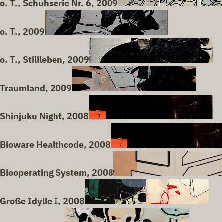
o. T., Schuhserie Nr. 6, 2009
o. T., 2009
o. T., Stillleben, 2009
Traumland, 2009
Shinjuku Night, 2008
Bioware Healthcode, 2008
Biooperating System, 2008
Große Idylle I, 2008