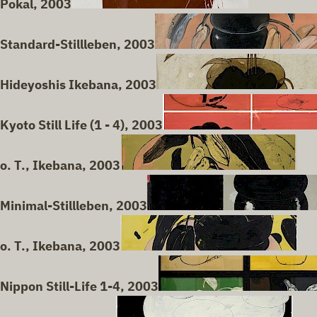
Pokal, 2003
Standard-Stillleben, 2003
Hideyoshis Ikebana, 2003
Kyoto Still Life (1 - 4), 2003
o. T., Ikebana, 2003
Minimal-Stillleben, 2003
o. T., Ikebana, 2003
Nippon Still-Life 1-4, 2003