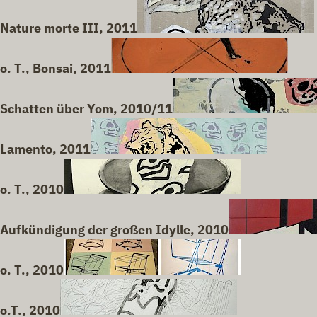
Nature morte III, 2011
o. T., Bonsai, 2011
Schatten über Yom, 2010/11
Lamento, 2011
o. T., 2010
Aufkündigung der großen Idylle, 2010
o. T., 2010
o.T., 2010