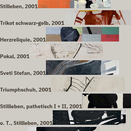
Stilleben, 2001
Trikot schwarz-gelb, 2001
Herzreliquie, 2001
Pokal, 2001
Sveti Stefan, 2001
Triumphschuh, 2001
Stillleben, pathetisch I + II, 2001
o. T., Stillleben, 2001