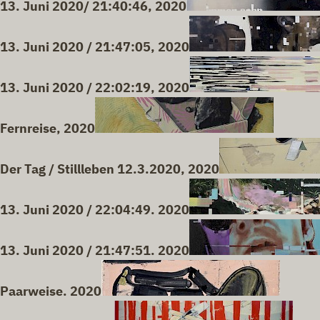
13. Juni 2020/ 21:40:46, 2020
13. Juni 2020 / 21:47:05, 2020
13. Juni 2020 / 22:02:19, 2020
Fernreise, 2020
Der Tag / Stillleben 12.3.2020, 2020
13. Juni 2020 / 22:04:49. 2020
13. Juni 2020 / 21:47:51. 2020
Paarweise. 2020