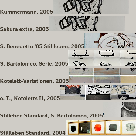
Kummermann, 2005
Sakura extra, 2005
S. Benedetto '05 Stillleben, 2005
S. Bartolomeo, Serie, 2005
Kotelett-Variationen, 2005
o. T., Koteletts II, 2005
Stilleben Standard, S. Bartolomeo, 2005
Stillleben Standard, 2004