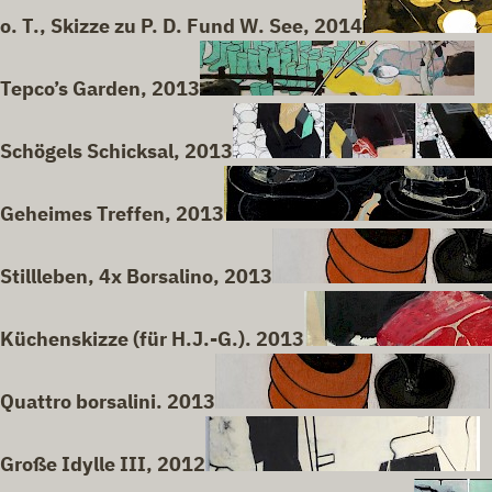
o. T., Skizze zu P. D. Fund W. See, 2014
Tepco’s Garden, 2013
Schögels Schicksal, 2013
Geheimes Treffen, 2013
Stillleben, 4x Borsalino, 2013
Küchenskizze (für H.J.-G.). 2013
Quattro borsalini. 2013
Große Idylle III, 2012