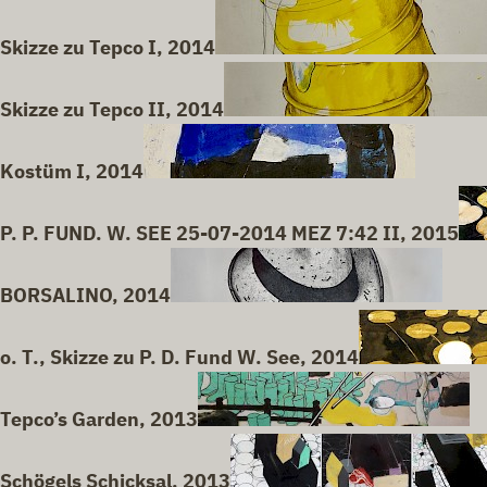
Skizze zu Tepco I, 2014
Skizze zu Tepco II, 2014
Kostüm I, 2014
P. P. FUND. W. SEE 25-07-2014 MEZ 7:42 II, 2015
BORSALINO, 2014
o. T., Skizze zu P. D. Fund W. See, 2014
Tepco’s Garden, 2013
Schögels Schicksal, 2013