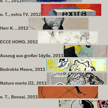
o. T., 2012
o. T., extra TV, 2012
Herr K. , 2012
ECCE HOMO, 2012
Auszug aus großer Idylle, 2011
Bedrohte Meere, 2011
Nature morte III, 2011
o. T., Bonsai, 2011