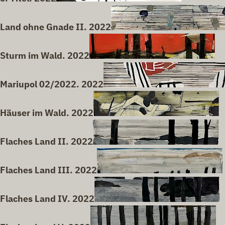
Land ohne Gnade II. 2022
Sturm im Wald. 2022
Mariupol 02/2022. 2022
Häuser im Wald. 2022
Flaches Land II. 2022
Flaches Land III. 2022
Flaches Land IV. 2022