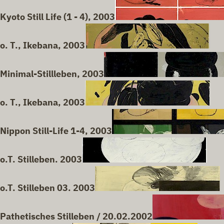
Kyoto Still Life (1 - 4), 2003
o. T., Ikebana, 2003
Minimal-Stillleben, 2003
o. T., Ikebana, 2003
Nippon Still-Life 1-4, 2003
o.T. Stilleben. 2003
o.T. Stilleben 03. 2003
Pathetisches Stilleben / 20.02.2002