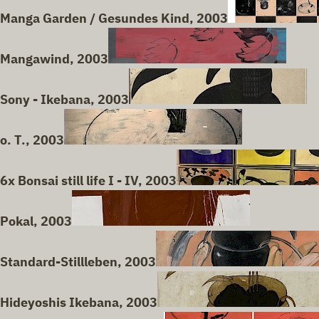
Manga Garden / Gesundes Kind, 2003
Mangawind, 2003
Sony - Ikebana, 2003
o. T., 2003
6x Bonsai still life I - IV, 2003
Pokal, 2003
Standard-Stillleben, 2003
Hideyoshis Ikebana, 2003