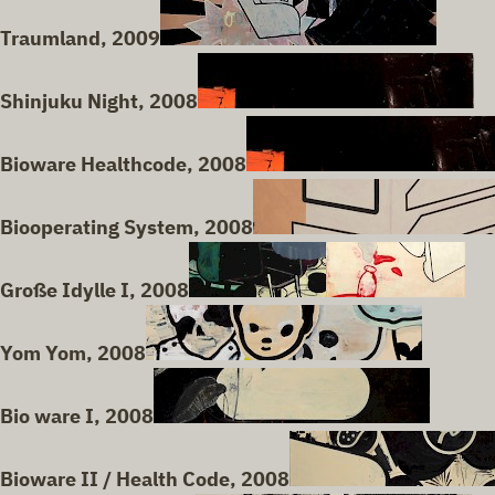
Traumland, 2009
Shinjuku Night, 2008
Bioware Healthcode, 2008
Biooperating System, 2008
Große Idylle I, 2008
Yom Yom, 2008
Bio ware I, 2008
Bioware II / Health Code, 2008