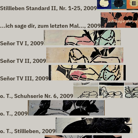
Stillleben Standard II, Nr. 1-25, 2009
...ich sage dir, zum letzten Mal..., 2009
Señor TV I, 2009
Señor TV II, 2009
Señor TV III, 2009
o. T., Schuhserie Nr. 6, 2009
o. T., 2009
o. T., Stillleben, 2009