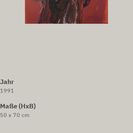
Jahr
1991
Maße (HxB)
50 x 70 cm