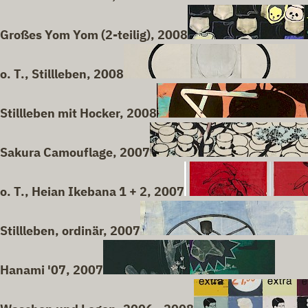
Großes Yom Yom (2-teilig), 2008
o. T., Stillleben, 2008
Stillleben mit Hocker, 2008
Sakura Camouflage, 2007
o. T., Heian Ikebana 1 + 2, 2007
Stillleben, ordinär, 2007
Hanami '07, 2007