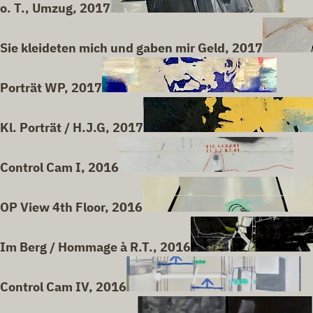
o. T., Umzug, 2017
Sie kleideten mich und gaben mir Geld, 2017
Porträt WP, 2017
Kl. Porträt / H.J.G, 2017
Control Cam I, 2016
OP View 4th Floor, 2016
Im Berg / Hommage à R.T., 2016
Control Cam IV, 2016