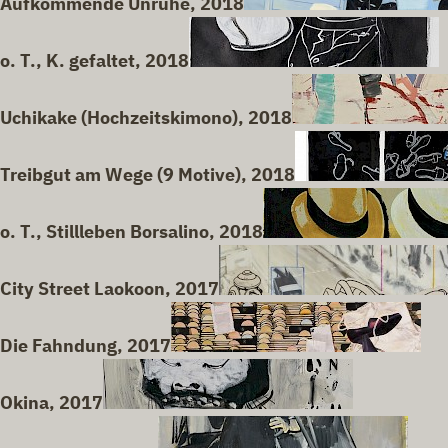
Aufkommende Unruhe, 2018
o. T., K. gefaltet, 2018
Uchikake (Hochzeitskimono), 2018
Treibgut am Wege (9 Motive), 2018
o. T., Stillleben Borsalino, 2018
City Street Laokoon, 2017
Die Fahndung, 2017
Okina, 2017