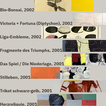
Bio-Bonsai, 2002
Victoria + Fortuna (Diptychon), 2002
Liga-Embleme, 2002
Fragmente des Triumphs, 2001
Das Spiel / Die Niederlage, 2001
Stilleben, 2001
Trikot schwarz-gelb, 2001
Herzreliquie, 2001