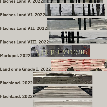
Flaches Land V. 2022
Flaches Land VI. 2022
Flaches Land VII. 2022
Flaches Land VIII. 2022
Mariupol. 2022
Land ohne Gnade I. 2022
Flachland. 2022
Flachland. 2022