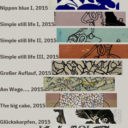
Nippon blue I, 2015
Simple still life I, 2015
Simple still life II, 2015
Simple still life III, 2015
Großer Auflauf, 2015
Am Wege..., 2015
The big cake, 2015
Glückskarpfen, 2015