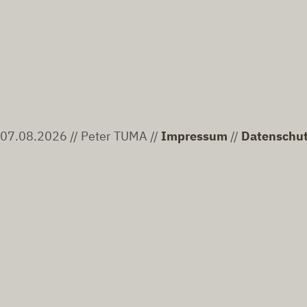
07.08.2026 // Peter TUMA //
Impressum
//
Datenschu