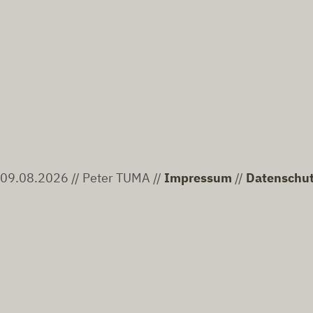
09.08.2026 // Peter TUMA //
Impressum
//
Datenschu