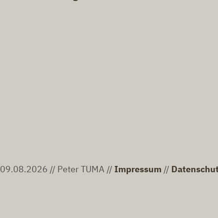
09.08.2026 // Peter TUMA //
Impressum
//
Datenschu